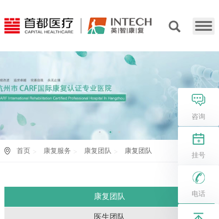
咨询
首页
康复服务
康复团队
康复团队
挂号
电话
康复团队
医生团队