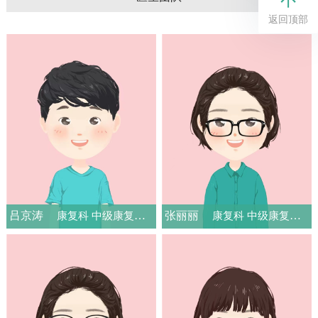
返回顶部
吕京涛
张丽丽
康复科 中级康复治疗师
康复科 中级康复治疗师