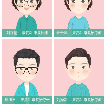
刘阿倩
朱金凤
康复科 康复技师
康复科 康复治疗师
戴旭日
刘泽新
康复科 康复治疗士
康复科 康复治疗师