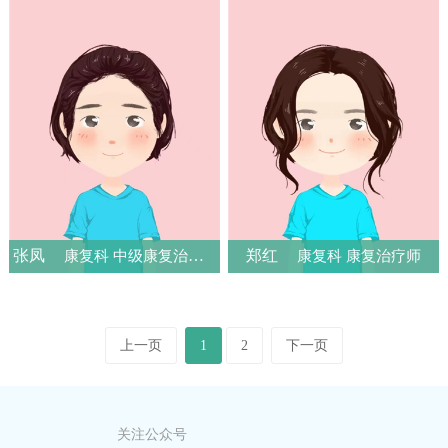
张凤
郑红
康复科 中级康复治疗师
康复科 康复治疗师
上一页
1
2
下一页
关注公众号