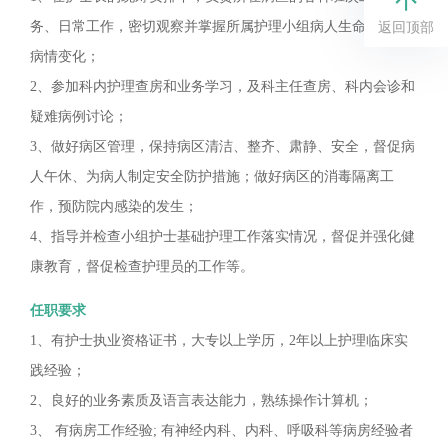
务、日常工作，密切观察并掌握所属护理小组病人生命体征及
返回顶部
病情变化；
2、参加科内护理查房和业务学习，及科主任查房、科内会诊和
疑难病例讨论；
3、做好病区管理，保持病区清洁、整齐、肃静、安全，督促病
人午休、为病人制定安全防护措施；做好病区的消毒隔离工
作，预防院内感染的发生；
4、指导并检查小组护士基础护理工作落实情况，督促并强化健
康教育，督促检查护理员的工作等。
任职要求
1、有护士执业资格证书，大专以上学历，2年以上护理临床实
践经验；
2、良好的业务素质及语言表达能力，熟练操作计算机；
3、 有病房工作经验; 有神经内科、内科、呼吸科等病房经验者