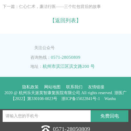
下一篇：仁心仁术，廉洁行医——三个红包背后的故事
【返回列表】
关注公众号
0571-28050809
咨询热线：
杭州市滨江区滨文路200 号
地址：
隐私政策
网站地图
联系我们
友情链接
2020 @ 杭州乐天派英智康复医院有限公司.All rights reserved. 浙医广
【2022】第330108-0023号
浙ICP备15022841号-1
Wanhu
0571-28050809