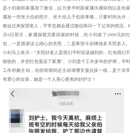
是小刘就和家属加了微信，以方便平时跟家属沟通病情以及给家
属发一些张大伯的照片。张大伯儿子也很孝顺，只要时间允许，
都会过来探望老人，平常也都会通过微信再问一下父亲的情况。8
月6日那天，家属探视完要回家的时候，给小刘发了1000元的红
包，一是感谢这么细心的关照，二是希望今后继续多关照老人。
小刘马上表示：“关照好老人是我们平时应该做到的，红包我们不
能收的，并把红包退还了家属”。小刘是个工作多年的护师，平时
工作积极主动，在疫情期间还主动请缨支援抗疫一线，是个非常
有爱心的女孩，她是一个人美心更美的好护士！