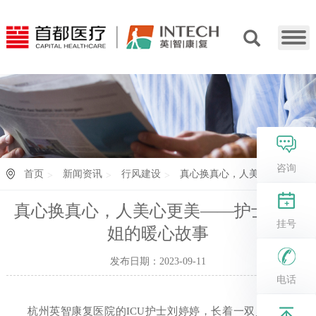
咨询
首页
新闻资讯
行风建设
真心换真心，人美...
真心换真心，人美心更美——护士小姐
挂号
姐的暖心故事
发布日期：2023-09-11
电话
杭州英智康复医院的ICU护士刘婷婷，长着一双灵动的大眼