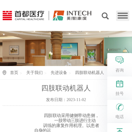
咨询
首页
关于我们
先进设备
四肢联动机器人
四肢联动机器人
挂号
发布日期：2023-11-02
四肢联动采用健侧带动患侧，
电话
一肢带动三肢进行主动
训练的康复作用机理。以患者
自身的运