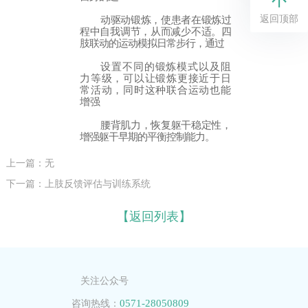
返回顶部
动驱动锻炼，使患者在锻炼过
程中自我调节，从而减少不适。四
肢联动的运动模拟日常步行，通过
设置不同的锻炼模式以及阻
力等级，可以让锻炼更接近于日
常活动，同时这种联合运动也能
增强
腰背肌力，恢复躯干稳定性，
增强躯干早期的平衡控制能力。
上一篇：无
下一篇：上肢反馈评估与训练系统
【返回列表】
关注公众号
0571-28050809
咨询热线：