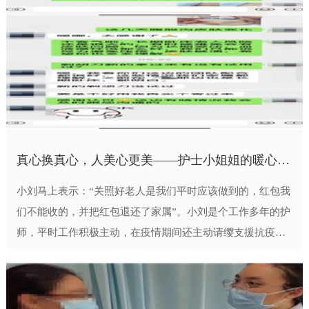
真心换真心，人美心更美——护士小姐姐的暖心故事
小刘马上表示：“关照好老人是我们平时应该做到的，红包我
们不能收的，并把红包退还了家属”。小刘是个工作多年的护
师，平时工作积极主动，在疫情期间还主动请缨支援抗疫一
1
线，是个非常有爱心的女孩，她是一个人美心更美的好护
士！