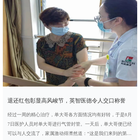
退还红包彰显高风峻节，英智医德令人交口称誉
经过一周的精心治疗，单大哥各方面情况均有好转，于是8月
7日医护人员对单大哥进行气管封管。一天后，单大哥便已经
可以与人交流了，家属激动得潸然道：“这是我们来到的第五