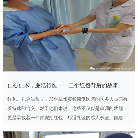
仁心仁术，廉洁行医——三个红包背后的故事
红包、礼金虽常见，却对杭州英智康复医院的医务人员们有
着特殊的含义。对于他们来说，这些不仅仅是单调的数额，
更是承载着一件件婉拒红包、巧退礼金的感人事迹。自建院
以来，我院医务人员一直兢兢业业，用自己的一言一行坚守
着医者的道德底线，捍卫着医院的医德医风。